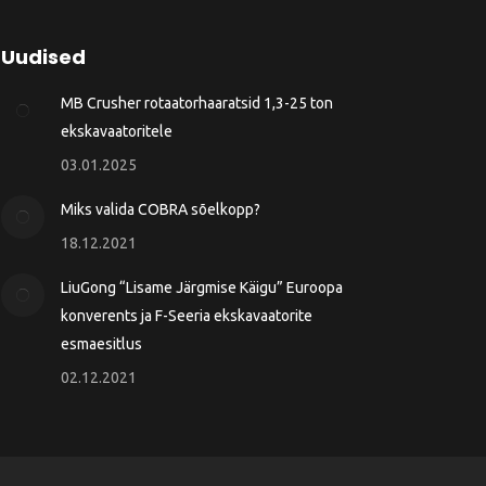
Uudised
MB Crusher rotaatorhaaratsid 1,3-25 ton
ekskavaatoritele
03.01.2025
Miks valida COBRA sõelkopp?
18.12.2021
LiuGong “Lisame Järgmise Käigu” Euroopa
konverents ja F-Seeria ekskavaatorite
esmaesitlus
02.12.2021