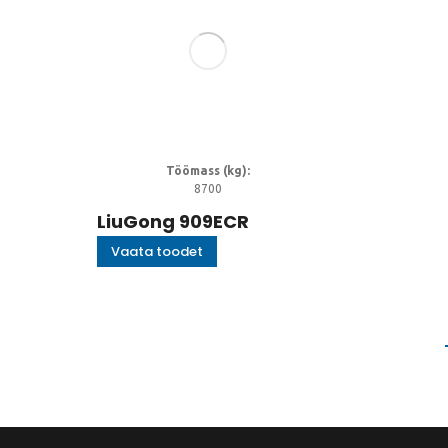
Töömass (kg):
8700
LiuGong 909ECR
Vaata toodet