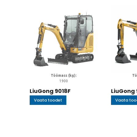
Töömass (kg):
Tö
1900
LiuGong 9018F
LiuGong 
Vaata toodet
Vaata too