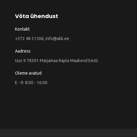
Võta ühendust
Kontakt
+372 48 21506, info@akk.ee
Aadress
Uus 9 78301 Märjamaa Rapla Maakond Eesti
Oleme avatud
E - R: 8:00 - 16:00