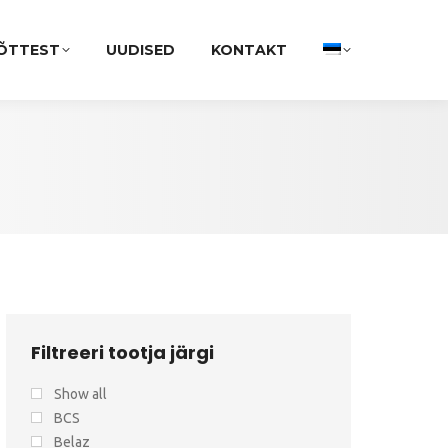
ÕTTEST
UUDISED
KONTAKT
Filtreeri tootja järgi
Show all
BCS
Belaz