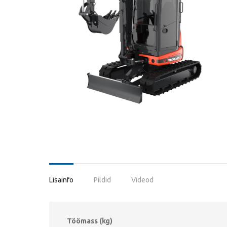
Lisainfo
Pildid
Videod
Töömass (kg)