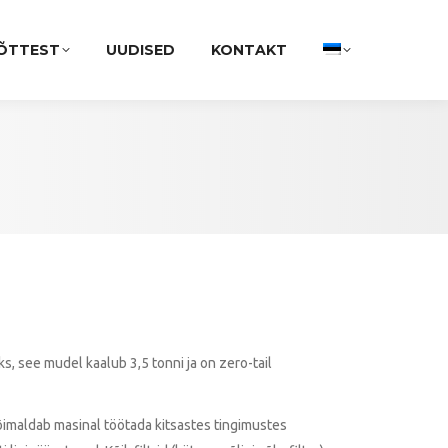
ÕTTEST
UUDISED
KONTAKT
s, see mudel kaalub 3,5 tonni ja on zero-tail
võimaldab masinal töötada kitsastes tingimustes