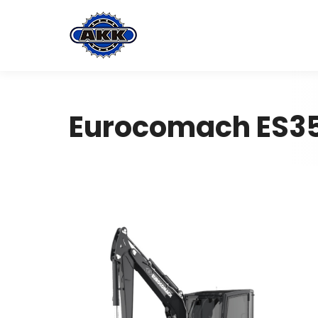
Eurocomach ES35