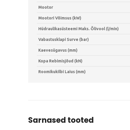
Mootor
Mootori Võimsus (kW)
Hüdraulikasüsteemi Maks. Õlivool (l/min)
Vabastusklapi Surve (bar)
Kaevesügavus (mm)
Kopa Rebimisjõud (kN)
Roomikukilbi Laius (mm)
Sarnased tooted