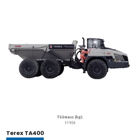
Töömass (kg):
31906
Terex TA400