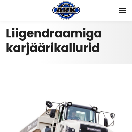
Liigendraamiga
karjäärikallurid