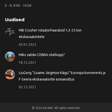
E - R: 8:00 - 16:00
Uudised
MB Crusher rotaatorhaaratsid 1,3-25 ton
ekskavaatoritele
03.01.2025
Miks valida COBRA sõelkopp?
18.12.2021
LiuGong “Lisame Järgmise Käigu” Euroopa konverents ja
F-Seeria ekskavaatorite esmaesitlus
02.12.2021
© 2026 AS AKK. All rights reserved.