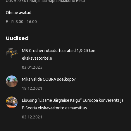
Uus 9 78301 Märjamaa Rapla Maakond Eesti
Oleme avatud
E - R: 8:00 - 16:00
Uudised
MB Crusher rotaatorhaaratsid 1,3-25 ton
ekskavaatoritele
03.01.2025
Miks valida COBRA sõelkopp?
18.12.2021
LiuGong “Lisame Järgmise Käigu” Euroopa konverents ja
F-Seeria ekskavaatorite esmaesitlus
02.12.2021