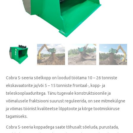
Cobra S-seeria sõelkopp on loodud töötama 10 – 26 tonniste
ekskavaatorite ja/või 5 – 15 tonniste frontaal-, kopp- ja
teleskooplaaduritega. Tänu tugevale konstruktsioonile ja
võimalusele fraktsiooni suurust reguleerida, on see mitmekülgne
ja võimas tööriist kvaliteetse lõpptoote ja kõrge tootmiskiiruse
tagamiseks.
Cobra S-seeria koppadega saate tõhusalt sõeluda, purustada,