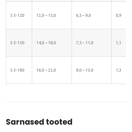
S 3-120
12,0 – 15,0
6,5 – 9,0
0,9
S 3-150
14,0 – 18,0
7,5 – 11,0
1,1
S 3-180
16,0 – 22,0
9,0 – 13,0
1,3
Sarnased tooted