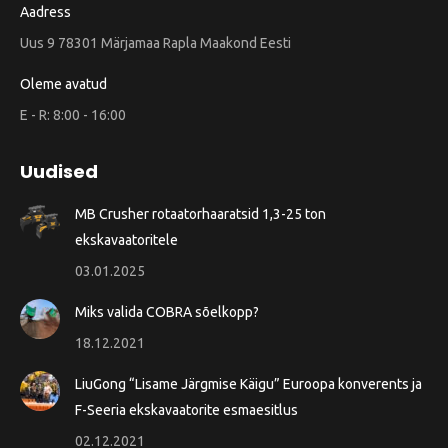
Aadress
Uus 9 78301 Märjamaa Rapla Maakond Eesti
Oleme avatud
E - R: 8:00 - 16:00
Uudised
MB Crusher rotaatorhaaratsid 1,3-25 ton
ekskavaatoritele
03.01.2025
Miks valida COBRA sõelkopp?
18.12.2021
LiuGong “Lisame Järgmise Käigu” Euroopa konverents ja
F-Seeria ekskavaatorite esmaesitlus
02.12.2021