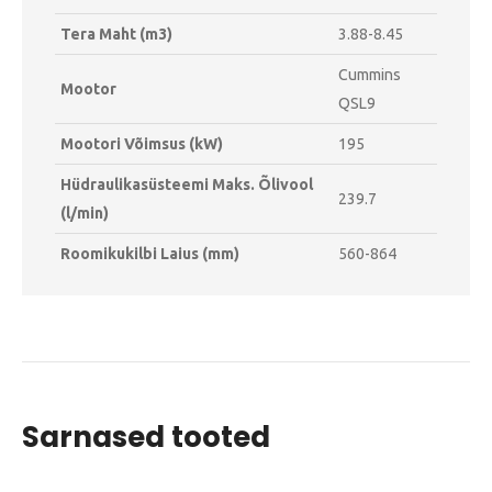
Tera Maht (m3)
3.88-8.45
Cummins
Mootor
QSL9
Mootori Võimsus (kW)
195
Hüdraulikasüsteemi Maks. Õlivool
239.7
(l/min)
Roomikukilbi Laius (mm)
560-864
Sarnased tooted