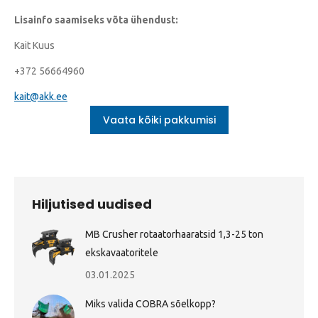
Lisainfo saamiseks võta ühendust:
Kait Kuus
+372 56664960
kait@akk.ee
Vaata kõiki pakkumisi
Hiljutised uudised
MB Crusher rotaatorhaaratsid 1,3-25 ton
ekskavaatoritele
03.01.2025
Miks valida COBRA sõelkopp?