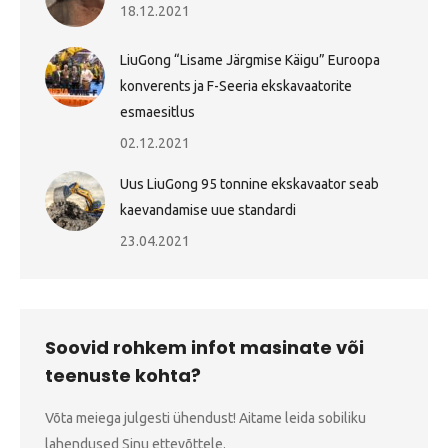
18.12.2021
LiuGong “Lisame Järgmise Käigu” Euroopa
konverents ja F-Seeria ekskavaatorite
esmaesitlus
02.12.2021
Uus LiuGong 95 tonnine ekskavaator seab
kaevandamise uue standardi
23.04.2021
Soovid rohkem infot masinate või
teenuste kohta?
Võta meiega julgesti ühendust! Aitame leida sobiliku
lahendused Sinu ettevõttele.