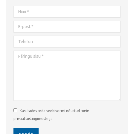
Nimi *
E-post *
Telefon
Päringu sisu *
Kasutades seda veebivormi nõustud meie
privaatsustingimustega.