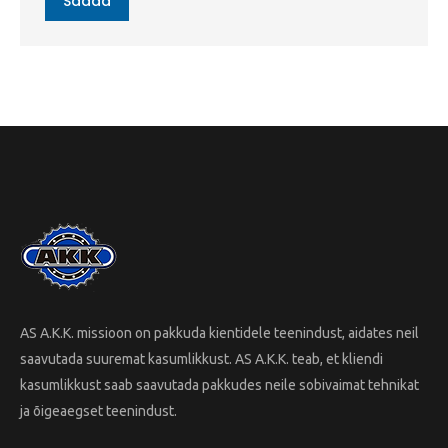
Saada
AS A.K.K. missioon on pakkuda kientidele teenindust, aidates neil
saavutada suuremat kasumlikkust. AS A.K.K. teab, et kliendi
kasumlikkust saab saavutada pakkudes neile sobivaimat tehnikat
ja õigeaegset teenindust.