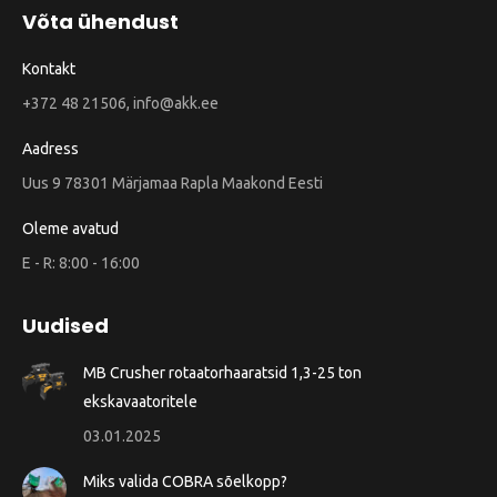
Võta ühendust
Kontakt
+372 48 21506, info@akk.ee
Aadress
Uus 9 78301 Märjamaa Rapla Maakond Eesti
Oleme avatud
E - R: 8:00 - 16:00
Uudised
MB Crusher rotaatorhaaratsid 1,3-25 ton
ekskavaatoritele
03.01.2025
Miks valida COBRA sõelkopp?